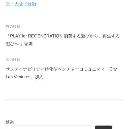
京・大阪で始動
投
前の投稿
稿
「PLAY for REGENERATION 消費する遊びから、再生する
ナ
遊びへ 」登壇
ビ
ゲ
次の投稿
ー
サステイナビリティ特化型ベンチャーコミュニティ「City
シ
Lab Ventures」加入
ョ
ン
検索