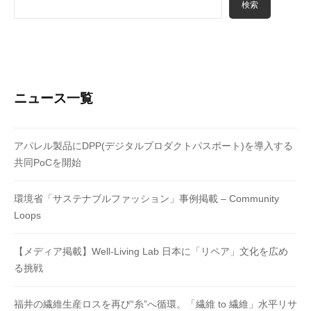
検索
ニュース一覧
アパレル製品にDPP(デジタルプロダクトパスポート)を導入する
共同PoCを開始
環境省「サステナブルファッション」事例掲載 – Community
Loops
【メディア掲載】Well-Living Lab 日本に「リペア」文化を広め
る挑戦
福井の繊維生産ロスを再び“糸”へ循環。「繊維 to 繊維」水平リサ