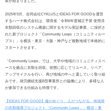
業が始まりました。
2025年9月、合同会社CYKLUSとIDEAS FOR GOODを運営
するハーチ株式会社は、環境省「令和6年度補正予算 使用済
衣類回収のシステム構築に関するモデル実証事業」に採択さ
れた新プロジェクト「Community Loops（コミュニティルー
プス）」を横浜・東京・大阪・神戸など複数地域で本格的に
スタートさせます。
「Community Loops」では、大学や地域のコミュニティスペ
ースを拠点に衣類を回収。状態に応じてリユース、リペア、
アップサイクルを行い、再び地域の中へと還していく取り組
みです。就労継続支援B型事業所との協働により、多様な人
が参加できる仕組みも特徴です。
【IDEAS FOR GOOD】服がめぐり、人がつながる。地域発
の衣類循環プロジェクト「Community Loops」、横浜・東