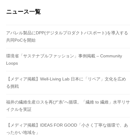
ニュース一覧
アパレル製品にDPP(デジタルプロダクトパスポート)を導入する
共同PoCを開始
環境省「サステナブルファッション」事例掲載 – Community
Loops
【メディア掲載】Well-Living Lab 日本に「リペア」文化を広め
る挑戦
福井の繊維生産ロスを再び“糸”へ循環。「繊維 to 繊維」水平リサ
イクルを実証
【メディア掲載】IDEAS FOR GOOD「小さく丁寧な循環で、あ
ったかい地域を」