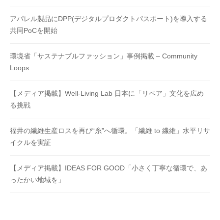
アパレル製品にDPP(デジタルプロダクトパスポート)を導入する
共同PoCを開始
環境省「サステナブルファッション」事例掲載 – Community
Loops
【メディア掲載】Well-Living Lab 日本に「リペア」文化を広め
る挑戦
福井の繊維生産ロスを再び“糸”へ循環。「繊維 to 繊維」水平リサ
イクルを実証
【メディア掲載】IDEAS FOR GOOD「小さく丁寧な循環で、あ
ったかい地域を」